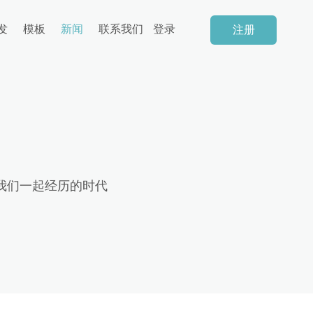
发
模板
新闻
联系我们
登录
注册
我们一起经历的时代