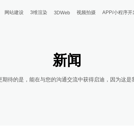
网站建设
3维渲染
视频拍摄
APP/小程序开
3DWeb
新闻
更期待的是，能在与您的沟通交流中获得启迪，因为这是