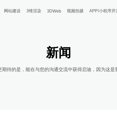
网站建设
3维渲染
视频拍摄
APP/小程序开
3DWeb
新闻
更期待的是，能在与您的沟通交流中获得启迪，因为这是