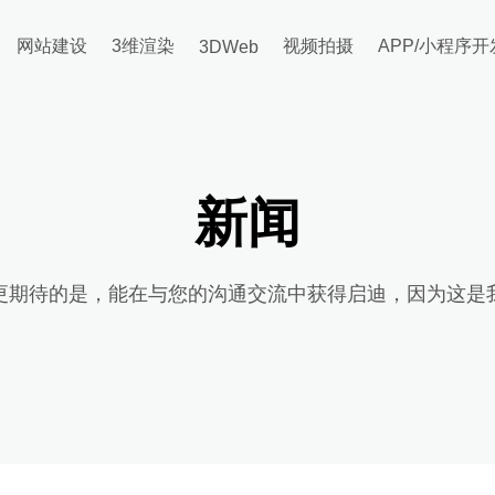
网站建设
3维渲染
视频拍摄
APP/小程序开
3DWeb
新闻
更期待的是，能在与您的沟通交流中获得启迪，因为这是