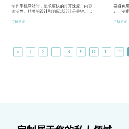
制作手机网站时，追求更快的打开速度、内容
要避免用
整洁性、精美的设计和响应式设计是关键。优
计、清
化网站以提高用户体验，适应5G时代的需求，
部链接
提升留存和转化率。考虑专业网站制作公司的
网站整
了解更多
了解更多
帮助，确保网站与市场趋势同步。
期排查
存和转
«
1
2
...
8
9
10
11
12